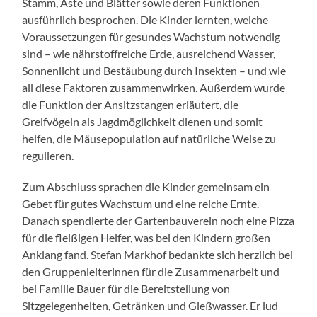
Stamm, Äste und Blätter sowie deren Funktionen
ausführlich besprochen. Die Kinder lernten, welche
Voraussetzungen für gesundes Wachstum notwendig
sind – wie nährstoffreiche Erde, ausreichend Wasser,
Sonnenlicht und Bestäubung durch Insekten – und wie
all diese Faktoren zusammenwirken. Außerdem wurde
die Funktion der Ansitzstangen erläutert, die
Greifvögeln als Jagdmöglichkeit dienen und somit
helfen, die Mäusepopulation auf natürliche Weise zu
regulieren.
Zum Abschluss sprachen die Kinder gemeinsam ein
Gebet für gutes Wachstum und eine reiche Ernte.
Danach spendierte der Gartenbauverein noch eine Pizza
für die fleißigen Helfer, was bei den Kindern großen
Anklang fand. Stefan Markhof bedankte sich herzlich bei
den Gruppenleiterinnen für die Zusammenarbeit und
bei Familie Bauer für die Bereitstellung von
Sitzgelegenheiten, Getränken und Gießwasser. Er lud