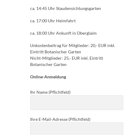
ca. 14:45 Uhr Staudensichtungsgarten
ca. 17:00 Uhr Heimfahrt
ca. 18:00 Uhr Ankunft in Oberglaim
Unkostenbeitrag für Mitglieder: 20,- EUR inkl.
Eintritt Botanischer Garten
Nicht-Mitglieder: 25,- EUR inkl. Eintritt
Botanischer Garten
Online-Anmeldung
Ihr Name (Pflichtfeld)
Bitte lasse dieses Feld leer.
Ihre E-Mail-Adresse (Pflichtfeld)