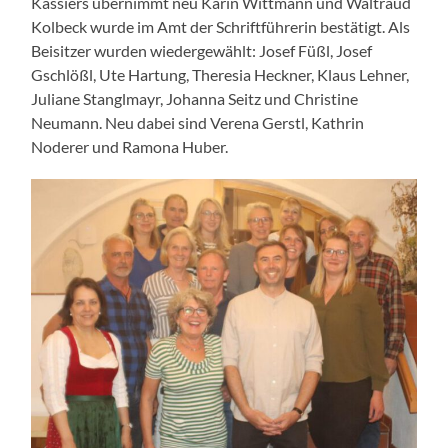
Kassiers übernimmt neu Karin Wittmann und Waltraud
Kolbeck wurde im Amt der Schriftführerin bestätigt. Als
Beisitzer wurden wiedergewählt: Josef Füßl, Josef
Gschlößl, Ute Hartung, Theresia Heckner, Klaus Lehner,
Juliane Stanglmayr, Johanna Seitz und Christine
Neumann. Neu dabei sind Verena Gerstl, Kathrin
Noderer und Ramona Huber.