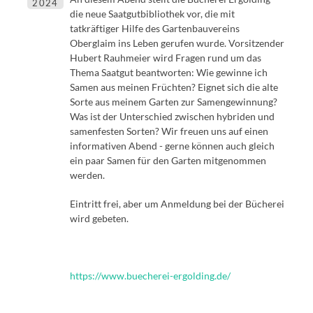
2024
die neue Saatgutbibliothek vor, die mit
tatkräftiger Hilfe des Gartenbauvereins
Oberglaim ins Leben gerufen wurde. Vorsitzender
Hubert Rauhmeier wird Fragen rund um das
Thema Saatgut beantworten: Wie gewinne ich
Samen aus meinen Früchten? Eignet sich die alte
Sorte aus meinem Garten zur Samengewinnung?
Was ist der Unterschied zwischen hybriden und
samenfesten Sorten? Wir freuen uns auf einen
informativen Abend - gerne können auch gleich
ein paar Samen für den Garten mitgenommen
werden.
Eintritt frei, aber um Anmeldung bei der Bücherei
wird gebeten.
https://www.buecherei-ergolding.de/