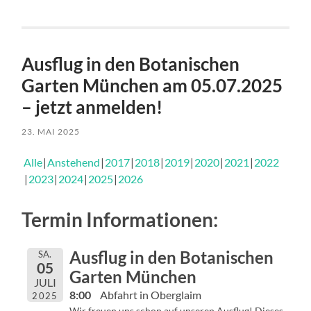
Ausflug in den Botanischen
Garten München am 05.07.2025
– jetzt anmelden!
23. MAI 2025
Alle
Anstehend
2017
2018
2019
2020
2021
2022
2023
2024
2025
2026
Termin Informationen:
Ausflug in den Botanischen
SA.
05
Garten München
JULI
8:00
Abfahrt in Oberglaim
2025
Wir freuen uns schon auf unseren Ausflug! Dieses