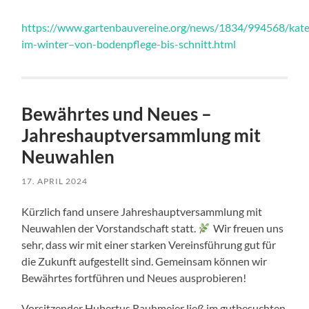
https://www.gartenbauvereine.org/
news/1834/994568/kateg
im-winter–von-bodenpflege-bis-schnitt.html
Bewährtes und Neues –
Jahreshauptversammlung mit
Neuwahlen
17. APRIL 2024
Kürzlich fand unsere Jahreshauptversammlung mit
Neuwahlen der Vorstandschaft statt.
Wir freuen uns
sehr, dass wir mit einer starken Vereinsführung gut für
die Zukunft aufgestellt sind. Gemeinsam können wir
Bewährtes fortführen und Neues ausprobieren!
Vorsitzender Hubertus Rauhmeier ließ im gutbesuchten