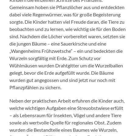
Gemeinsam hoben sie Pflanzlöcher aus und entdeckten
dabei viele Regenwürmer, was für große Begeisterung
sorgte. Die Kinder hatten viel Freude daran, die Tiere zu
beobachten und zu lernen, wie wichtig sie für den Boden
sind. Nachdem die Löcher vorbereitet waren, setzten sie
die jungen Bäume – eine Sauerkirsche und eine
„Wangenheims Frühzwetsche“ – ein und bedeckten die
Wurzeln sorgfältig mit Erde. Zum Schutz vor
Wühlmäusen wurden Drahtgitter um die Wurzelballen
gelegt, bevor die Erde aufgefüllt wurde. Die Bäume
wurden gut angegossen und sind jetzt nur noch mit
Pflanzpfählen zu sichern.
Neben der praktischen Arbeit erfuhren die Kinder auch,
welche wichtigen Aufgaben eine Streuobstwiese erfüllt
– als Lebensraum für Insekten, Vögel und andere Tiere
sowie als wertvolle Quelle für regionales Obst. Zudem
wurden die Bestandteile eines Baumes wie Wurzeln,