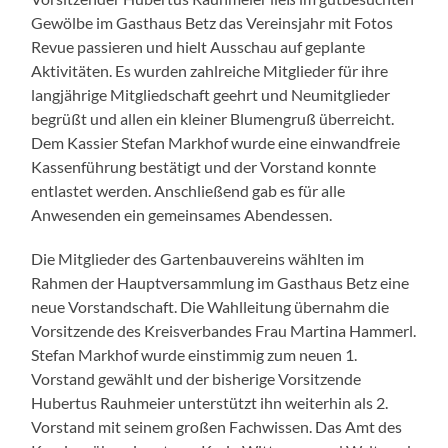
Gewölbe im Gasthaus Betz das Vereinsjahr mit Fotos
Revue passieren und hielt Ausschau auf geplante
Aktivitäten. Es wurden zahlreiche Mitglieder für ihre
langjährige Mitgliedschaft geehrt und Neumitglieder
begrüßt und allen ein kleiner Blumengruß überreicht.
Dem Kassier Stefan Markhof wurde eine einwandfreie
Kassenführung bestätigt und der Vorstand konnte
entlastet werden. Anschließend gab es für alle
Anwesenden ein gemeinsames Abendessen.
Die Mitglieder des Gartenbauvereins wählten im
Rahmen der Hauptversammlung im Gasthaus Betz eine
neue Vorstandschaft. Die Wahlleitung übernahm die
Vorsitzende des Kreisverbandes Frau Martina Hammerl.
Stefan Markhof wurde einstimmig zum neuen 1.
Vorstand gewählt und der bisherige Vorsitzende
Hubertus Rauhmeier unterstützt ihn weiterhin als 2.
Vorstand mit seinem großen Fachwissen. Das Amt des