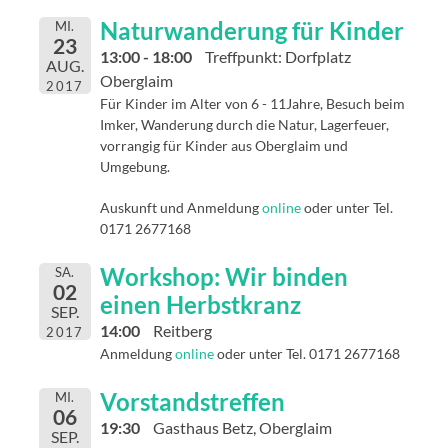
Naturwanderung für Kinder
MI.
23
13:00 - 18:00
Treffpunkt: Dorfplatz
AUG.
Oberglaim
2017
Für Kinder im Alter von 6 - 11Jahre, Besuch beim
Imker, Wanderung durch die Natur, Lagerfeuer,
vorrangig für Kinder aus Oberglaim und
Umgebung.
Auskunft und Anmeldung
online
oder unter Tel.
0171 2677168
Workshop: Wir binden
SA.
02
einen Herbstkranz
SEP.
14:00
Reitberg
2017
Anmeldung
online
oder unter Tel. 0171 2677168
Vorstandstreffen
MI.
06
19:30
Gasthaus Betz, Oberglaim
SEP.