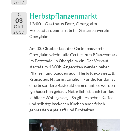
2017
Herbstpflanzenmarkt
DI.
03
13:00
Gasthaus Betz, Oberglaim
OKT.
Herbstpflanzenmarkt beim Gartenbauverein
2017
Oberglaim
Am 03. Oktober lädt der Gartenbauverein
Oberglaim wieder alle Gartler zum Pflanzenmarkt
im Betzstadel in Oberglaim ein. Der Verkauf
startet um 13.00h. Angeboten werden neben
Pflanzen und Stauden auch Herbstdeko wie z. B.
Kränze aus Naturmaterialien. Für die Kinder ist
eine besondere Bastelaktion geplant: es werden
Igelhäuschen gebaut. Natürlich ist auch für das
leibliche Wohl gesorgt. So gibt es neben Kaffee
und selbstgebackenen Kuchen auch frisch
gepressten Apfelsaft und Brotzeiten.