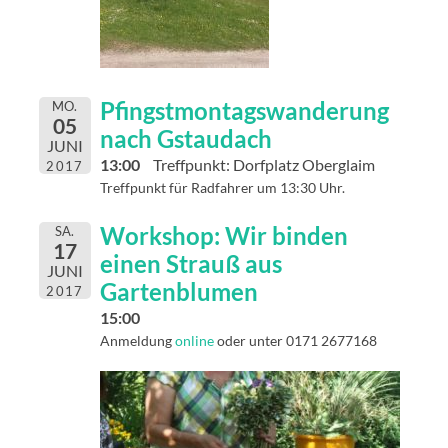
Pfingstmontagswanderung
MO.
05
nach Gstaudach
JUNI
13:00
Treffpunkt: Dorfplatz Oberglaim
2017
Treffpunkt für Radfahrer um 13:30 Uhr.
Workshop: Wir binden
SA.
17
einen Strauß aus
JUNI
Gartenblumen
2017
15:00
Anmeldung
online
oder unter 0171 2677168