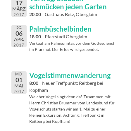
17
schmücken jeden Garten
MÄRZ
20:00
Gasthaus Betz, Oberglaim
2017
Palmbüschelbinden
DO.
06
18:00
Pfarrstadl Oberglaim
APR.
Verkauf am Palmsonntag vor dem Gottesdienst
2017
im Pfarrhof. Der Erlös wird gespendet.
Vogelstimmenwanderung
MO.
01
8:00
Neuer Treffpunkt: Reitberg bei
MAI
Kopfham
2017
Welcher Vogel singt denn da? Zusammen mit
Herrn Christian Brummer vom Landesbund für
Vogelschutz starten wir am 1. Mai zu einer
kleinen Exkursion. Achtung: Treffpunkt in
Reitberg bei Kopfham!