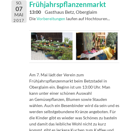
Frühjahrspflanzenmarkt
SO.
07
13:00
Gasthaus Betz, Oberglaim
MAI
Die
Vorbereitungen
laufen auf Hochtouren...
2017
Am 7. Mai lädt der Verein zum
Frühjahrspflanzenmarkt beim Betzstadel in
Oberglaim ein. Beginn ist um 13:00 Uhr. Man
kann unter einer schönen Auswahl
an Gemüsepflanzen, Blumen sowie Stauden
wählen. Auch ein Besenbinder wird da sein und es
werden selbstgebundene Kränze angeboten. Für
die Kinder gibt es wieder was Schönes zu basteln
und damit das leibliche Wohl nicht zu kurz
kommt, gibt es leckere Kuchen zum Kaffee und