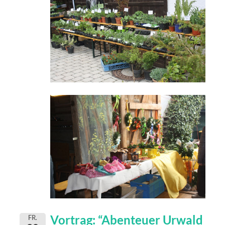
Vortrag: “Abenteuer Urwald
FR.