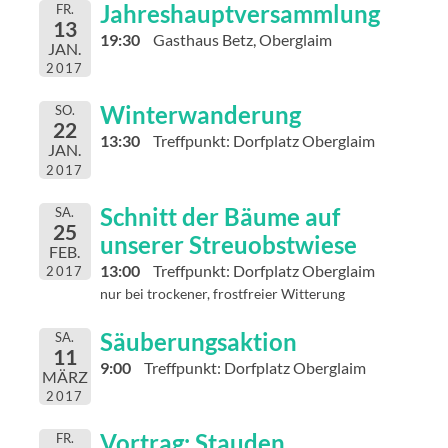
Jahreshauptversammlung
FR.
13
19:30
Gasthaus Betz, Oberglaim
JAN.
2017
Winterwanderung
SO.
22
13:30
Treffpunkt: Dorfplatz Oberglaim
JAN.
2017
Schnitt der Bäume auf
SA.
25
unserer Streuobstwiese
FEB.
13:00
Treffpunkt: Dorfplatz Oberglaim
2017
nur bei trockener, frostfreier Witterung
Säuberungsaktion
SA.
11
9:00
Treffpunkt: Dorfplatz Oberglaim
MÄRZ
2017
Vortrag: Stauden
FR.