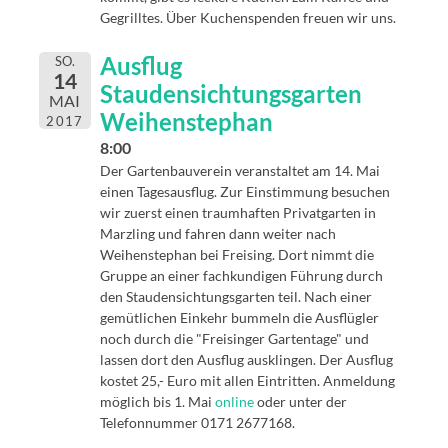
Gegrilltes. Über Kuchenspenden freuen wir uns.
Ausflug
SO.
14
Staudensichtungsgarten
MAI
Weihenstephan
2017
8:00
Der Gartenbauverein veranstaltet am 14. Mai
einen Tagesausflug. Zur Einstimmung besuchen
wir zuerst einen traumhaften Privatgarten in
Marzling und fahren dann weiter nach
Weihenstephan bei Freising. Dort nimmt die
Gruppe an einer fachkundigen Führung durch
den Staudensichtungsgarten teil. Nach einer
gemütlichen Einkehr bummeln die Ausflügler
noch durch die "Freisinger Gartentage" und
lassen dort den Ausflug ausklingen. Der Ausflug
kostet 25,- Euro mit allen Eintritten. Anmeldung
möglich bis 1. Mai
online
oder unter der
Telefonnummer 0171 2677168.