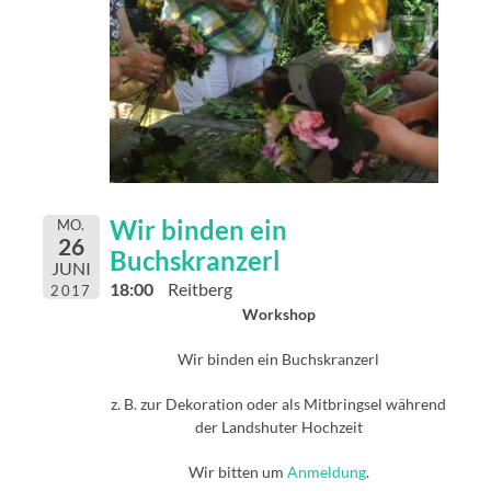
Wir binden ein
MO.
26
Buchskranzerl
JUNI
18:00
Reitberg
2017
Workshop
Wir binden ein Buchskranzerl
z. B. zur Dekoration oder als Mitbringsel während
der Landshuter Hochzeit
Wir bitten um
Anmeldung
.