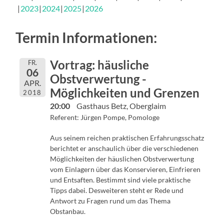
2023
2024
2025
2026
Termin Informationen:
Vortrag: häusliche
FR.
06
Obstverwertung -
APR.
Möglichkeiten und Grenzen
2018
20:00
Gasthaus Betz, Oberglaim
Referent: Jürgen Pompe, Pomologe
Aus seinem reichen praktischen Erfahrungsschatz
berichtet er anschaulich über die verschiedenen
Möglichkeiten der häuslichen Obstverwertung
vom Einlagern über das Konservieren, Einfrieren
und Entsaften. Bestimmt sind viele praktische
Tipps dabei. Desweiteren steht er Rede und
Antwort zu Fragen rund um das Thema
Obstanbau.