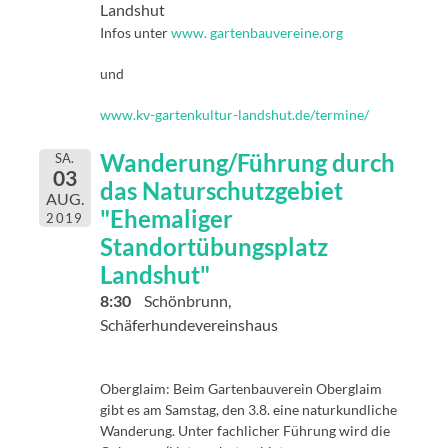
Landshut
Infos unter
www. gartenbauvereine.org
und
www.kv-gartenkultur-landshut.de/termine/
Wanderung/Führung durch
SA.
03
das Naturschutzgebiet
AUG.
"Ehemaliger
2019
Standortübungsplatz
Landshut"
8:30
Schönbrunn,
Schäferhundevereinshaus
Oberglaim: Beim Gartenbauverein Oberglaim
gibt es am Samstag, den 3.8. eine naturkundliche
Wanderung. Unter fachlicher Führung wird die