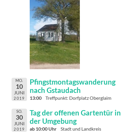
Pfingstmontagswanderung
MO.
10
nach Gstaudach
JUNI
13:00
Treffpunkt: Dorfplatz Oberglaim
2019
Tag der offenen Gartentür in
SO.
30
der Umgebung
JUNI
ab 10:00 Uhr
Stadt und Landkreis
2019