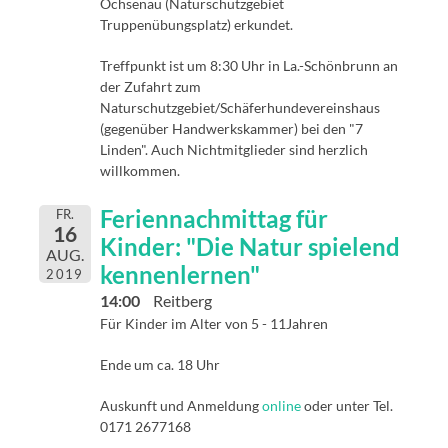
Ochsenau (Naturschutzgebiet
Truppenübungsplatz) erkundet.
Treffpunkt ist um 8:30 Uhr in La.-Schönbrunn an
der Zufahrt zum
Naturschutzgebiet/Schäferhundevereinshaus
(gegenüber Handwerkskammer) bei den "7
Linden". Auch Nichtmitglieder sind herzlich
willkommen.
Feriennachmittag für
FR.
16
Kinder: "Die Natur spielend
AUG.
kennenlernen"
2019
14:00
Reitberg
Für Kinder im Alter von 5 - 11Jahren
Ende um ca. 18 Uhr
Auskunft und Anmeldung
online
oder unter Tel.
0171 2677168