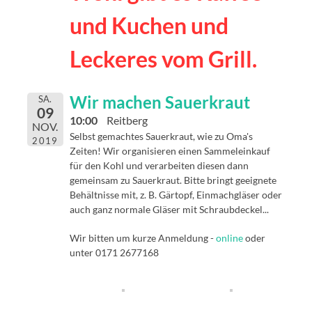
und Kuchen
und
Leckeres vom Grill.
Wir machen Sauerkraut
SA.
09
10:00
Reitberg
NOV.
Selbst gemachtes Sauerkraut, wie zu Oma's
2019
Zeiten! Wir organisieren einen Sammeleinkauf
für den Kohl und verarbeiten diesen dann
gemeinsam zu Sauerkraut. Bitte bringt geeignete
Behältnisse mit, z. B. Gärtopf, Einmachgläser oder
auch ganz normale Gläser mit Schraubdeckel...
Wir bitten um kurze Anmeldung -
online
oder
unter 0171 2677168