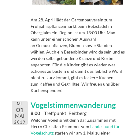
Am 28. April lädt der Gartenbauverein zum
Frühjahrspflanzenmarkt beim Betzstadel in
Oberglaim ein. Beginn ist um 13:00 Uhr. Man
kann unter einer schönen Auswahl
an Gemüsepflanzen, Blumen sowie Stauden
wählen. Auch ein Besenbinder wird da sein und es
werden selbstgebundene Kränze und Körbe
angeboten. Für die Kinder gibt es wieder was
Schönes zu basteln und damit das leibliche Wohl
nicht zu kurz kommt, gibt es leckere Kuchen
zum Kaffee und Gegrilltes. Wir freuen uns über
Kuchenspenden!
Vogelstimmenwanderung
MI.
01
8:00
Treffpunkt: Reitberg
MAI
Welcher Vogel singt denn da? Zusammen mit
2019
Herrn Christian Brummer vom
Landesbund für
Vogelschutz
starten wir am 1. Mai zu einer