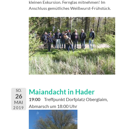
kleinen Exkursion. Fernglas mitnehmen! Im
Anschluss gemütliches Weißwurst-Frühstück.
Maiandacht in Hader
SO.
26
19:00
Treffpunkt Dorfplatz Oberglaim,
MAI
Abmarsch um 18:00 Uhr
2019