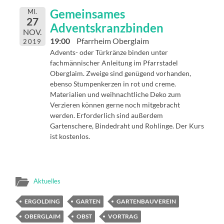
Gemeinsames
MI.
27
Adventskranzbinden
NOV.
19:00
Pfarrheim Oberglaim
2019
Advents- oder Türkränze binden unter
fachmännischer Anleitung im Pfarrstadel
Oberglaim. Zweige sind genügend vorhanden,
ebenso Stumpenkerzen in rot und creme.
Materialien und weihnachtliche Deko zum
Verzieren können gerne noch mitgebracht
werden. Erforderlich sind außerdem
Gartenschere, Bindedraht und Rohlinge. Der Kurs
ist kostenlos.
Aktuelles
ERGOLDING
GARTEN
GARTENBAUVEREIN
OBERGLAIM
OBST
VORTRAG