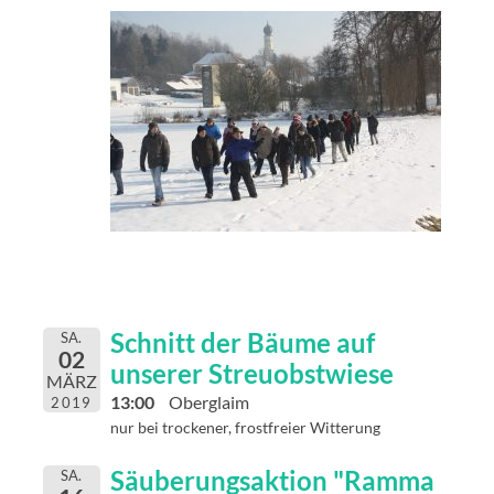
Schnitt der Bäume auf
SA.
02
unserer Streuobstwiese
MÄRZ
13:00
Oberglaim
2019
nur bei trockener, frostfreier Witterung
Säuberungsaktion "Ramma
SA.