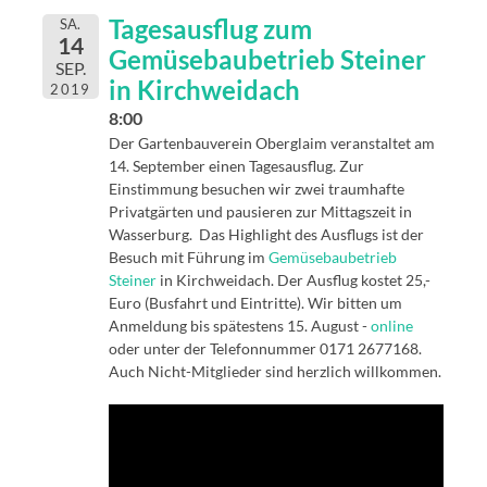
Tagesausflug zum
SA.
14
Gemüsebaubetrieb Steiner
SEP.
in Kirchweidach
2019
8:00
Der Gartenbauverein Oberglaim veranstaltet am
14. September einen Tagesausflug. Zur
Einstimmung besuchen wir zwei traumhafte
Privatgärten und pausieren zur Mittagszeit in
Wasserburg. Das Highlight des Ausflugs ist der
Besuch mit Führung im
Gemüsebaubetrieb
Steiner
in Kirchweidach. Der Ausflug kostet 25,-
Euro (Busfahrt und Eintritte). Wir bitten um
Anmeldung bis spätestens 15. August -
online
oder unter der Telefonnummer 0171 2677168.
Auch Nicht-Mitglieder sind herzlich willkommen.