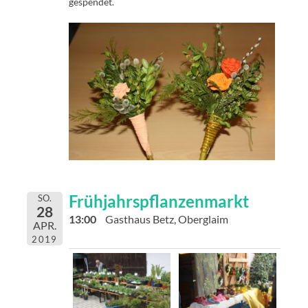
gespendet.
Frühjahrspflanzenmarkt
SO.
28
13:00
Gasthaus Betz, Oberglaim
APR.
2019