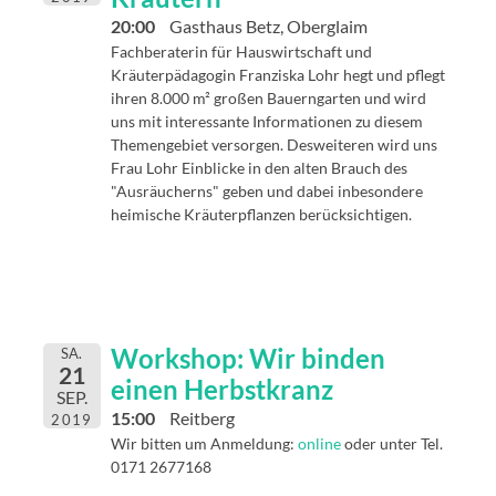
20:00
Gasthaus Betz, Oberglaim
Fachberaterin für Hauswirtschaft und
Kräuterpädagogin Franziska Lohr hegt und pflegt
ihren 8.000 m² großen Bauerngarten und wird
uns mit interessante Informationen zu diesem
Themengebiet versorgen. Desweiteren wird uns
Frau Lohr Einblicke in den alten Brauch des
"Ausräucherns" geben und dabei inbesondere
heimische Kräuterpflanzen berücksichtigen.
Workshop: Wir binden
SA.
21
einen Herbstkranz
SEP.
15:00
Reitberg
2019
Wir bitten um Anmeldung:
online
oder unter Tel.
0171 2677168