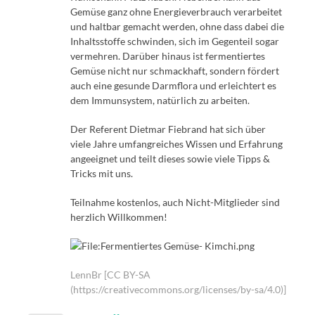
Gemüse ganz ohne Energieverbrauch verarbeitet
und haltbar gemacht werden, ohne dass dabei die
Inhaltsstoffe schwinden, sich im Gegenteil sogar
vermehren. Darüber hinaus ist fermentiertes
Gemüse nicht nur schmackhaft, sondern fördert
auch eine gesunde Darmflora und erleichtert es
dem Immunsystem, natürlich zu arbeiten.
Der Referent Dietmar Fiebrand hat sich über
viele Jahre umfangreiches Wissen und Erfahrung
angeeignet und teilt dieses sowie viele Tipps &
Tricks mit uns.
Teilnahme kostenlos, auch Nicht-Mitglieder sind
herzlich Willkommen!
LennBr [CC BY-SA
(https://creativecommons.org/licenses/by-sa/4.0)]