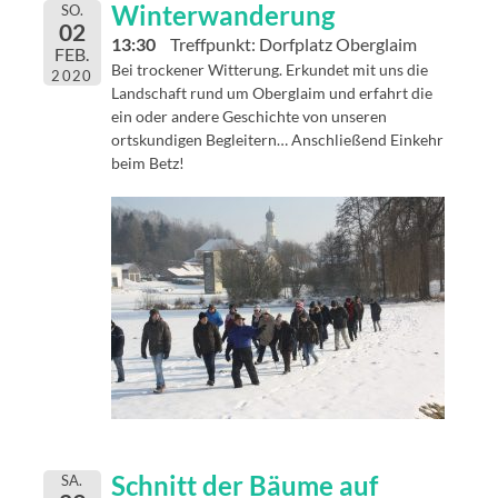
Winterwanderung
SO.
02
13:30
Treffpunkt: Dorfplatz Oberglaim
FEB.
Bei trockener Witterung. Erkundet mit uns die
2020
Landschaft rund um Oberglaim und erfahrt die
ein oder andere Geschichte von unseren
ortskundigen Begleitern… Anschließend Einkehr
beim Betz!
Schnitt der Bäume auf
SA.