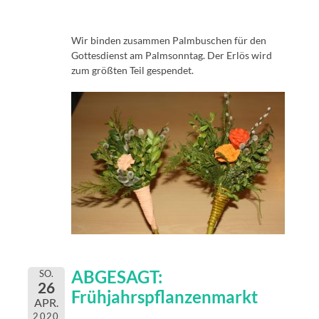
Wir binden zusammen Palmbuschen für den
Gottesdienst am Palmsonntag. Der Erlös wird
zum größten Teil gespendet.
ABGESAGT:
SO.
26
Frühjahrspflanzenmarkt
APR.
2020