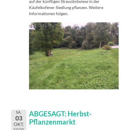
auf der künftigen Streuobstwiese in der
Käufelkofener Siedlung pflanzen. Weitere
Informationen folgen.
ABGESAGT: Herbst-
SA.
03
Pflanzenmarkt
OKT.
2020