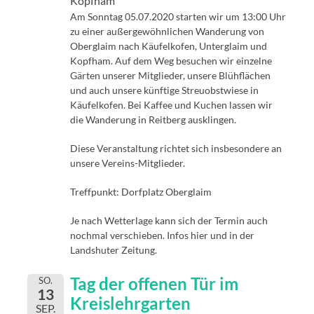
Kopfham
Am Sonntag 05.07.2020 starten wir um 13:00 Uhr
zu einer außergewöhnlichen Wanderung von
Oberglaim nach Käufelkofen, Unterglaim und
Kopfham. Auf dem Weg besuchen wir einzelne
Gärten unserer Mitglieder, unsere Blühflächen
und auch unsere künftige Streuobstwiese in
Käufelkofen. Bei Kaffee und Kuchen lassen wir
die Wanderung in Reitberg ausklingen.
Diese Veranstaltung richtet sich insbesondere an
unsere Vereins-Mitglieder.
Treffpunkt: Dorfplatz Oberglaim
Je nach Wetterlage kann sich der Termin auch
nochmal verschieben. Infos hier und in der
Landshuter Zeitung.
Tag der offenen Tür im
SO.
13
Kreislehrgarten
SEP.