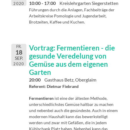
10:00 - 17:00
Kreislehrgarten Siegerstetten
2020
Führungen durch die Anlagen, Fachbeiträge der
Arbeitskreise Pomologie und Jugendarbeit,
Brotzeiten, Kaffee und Kuchen.
Vortrag: Fermentieren - die
FR.
18
gesunde Veredelung von
SEP.
Gemüse aus dem eigenen
2020
Garten
20:00
Gasthaus Betz, Oberglaim
Referent: Dietmar Fiebrand
Fermentieren
ist eine der ältesten Methode,
unterschiedlichstes Gemüse haltbar zu machen
und nebenbei auch die gesündeste. Auch in einem
modernen Haushalt kann das bewerkstelligt
werden und zwar mit Gefäßen, die in jedem
Kühlschank Platz haben. Nebenbei kann das