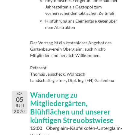
Rhythmisches Zeitgefühl innerhalb der
Jahreszeiten als Gegenpol zum
vorherrschenden taktischen Zeitmaß
Hinführung ans Elementare gegenüber
dem Abstrakten
Der Vortrag ist ein kostenloses Angebot des
Gartenbauverein Oberglaim, auch Nicht-
Mitglieder sind herzlich Willkommen.
Referent:
Thomas Janscheck, Wolnzach
Landschaftsgärtner, Dipl. Ing. (FH) Gartenbau
Wanderung zu
SO.
05
Mitgliedergärten,
JULI
Blühflächen und unserer
2020
künftigen Streuobstwiese
13:00
Oberglaim-Käufelkofen-Unterglaim-