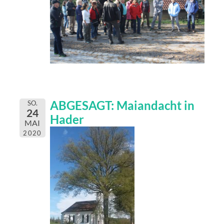
ABGESAGT: Maiandacht in
SO.
24
Hader
MAI
2020