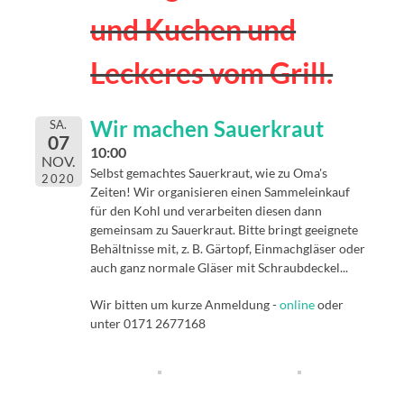
und Kuchen
und
Leckeres vom Grill.
Wir machen Sauerkraut
SA.
07
10:00
NOV.
Selbst gemachtes Sauerkraut, wie zu Oma's
2020
Zeiten! Wir organisieren einen Sammeleinkauf
für den Kohl und verarbeiten diesen dann
gemeinsam zu Sauerkraut. Bitte bringt geeignete
Behältnisse mit, z. B. Gärtopf, Einmachgläser oder
auch ganz normale Gläser mit Schraubdeckel...
Wir bitten um kurze Anmeldung -
online
oder
unter 0171 2677168