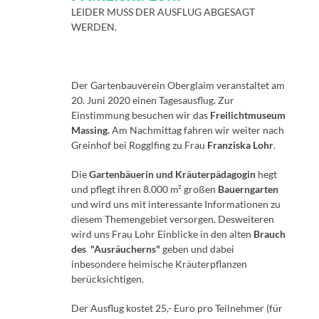
LEIDER MUSS DER AUSFLUG ABGESAGT
WERDEN.
Der Gartenbauverein Oberglaim veranstaltet am
20. Juni 2020 einen Tagesausflug. Zur
Einstimmung besuchen wir das
Freilichtmuseum
Massing.
Am Nachmittag fahren wir weiter nach
Greinhof bei Rogglfing zu Frau
Franziska Lohr
.
Die
Gartenbäuerin und Kräuterpädagogin
hegt
und pflegt ihren 8.000 m² großen
Bauerngarten
und wird uns mit interessante Informationen zu
diesem Themengebiet versorgen. Desweiteren
wird uns Frau Lohr Einblicke in den alten
Brauch
des "Ausräucherns"
geben und dabei
inbesondere heimische Kräuterpflanzen
berücksichtigen.
Der Ausflug kostet 25,- Euro pro Teilnehmer (für