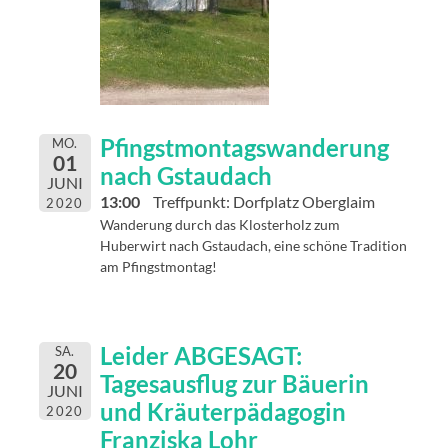
Pfingstmontagswanderung
MO.
01
nach Gstaudach
JUNI
13:00
Treffpunkt: Dorfplatz Oberglaim
2020
Wanderung durch das Klosterholz zum
Huberwirt nach Gstaudach, eine schöne Tradition
am Pfingstmontag!
Leider ABGESAGT:
SA.
20
Tagesausflug zur Bäuerin
JUNI
und Kräuterpädagogin
2020
Franziska Lohr