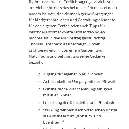
Rythmus verwehrt. Freilich sagen jetzt viele von
uns vielleicht, dass das bei uns auf dem Land noch
anders ist. Wer sich dennoch gerne Anregungen
für kindgerechte Ideen und Gestaltungselemente
für den eigenen Garten oder auch Tipps für
besonders schmackhafte Obstsorten holen
möchte, ist in diesem Vortrag genau richtig.
Thomas Janscheck ist überzeugt, Kinder
profitieren enorm von einem Garten- und
Naturraum und teilt mit uns seine Gedanken
bezüglich
Zugang zur eigenen Natürlichkeit
Achtsamkeit im Umgang mit der Mitwelt
Ganzheitliche Wahrnehmungsfähigkeit
mit allen Sinnen
Förderung der Kreativität und Phantasie
Stärkung der Selbstschöpferischen Kräfte
als Antithese zum „Konsum- und
Eventraum“