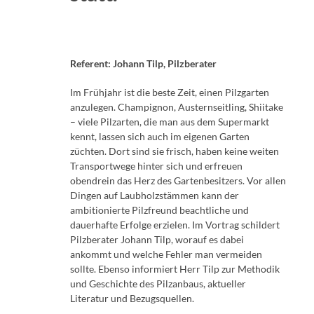
Referent: Johann Tilp, Pilzberater
Im Frühjahr ist die beste Zeit, einen Pilzgarten
anzulegen. Champignon, Austernseitling, Shiitake
– viele Pilzarten, die man aus dem Supermarkt
kennt, lassen sich auch im eigenen Garten
züchten. Dort sind sie frisch, haben keine weiten
Transportwege hinter sich und erfreuen
obendrein das Herz des Gartenbesitzers. Vor allen
Dingen auf Laubholzstämmen kann der
ambitionierte Pilzfreund beachtliche und
dauerhafte Erfolge erzielen. Im Vortrag schildert
Pilzberater Johann Tilp, worauf es dabei
ankommt und welche Fehler man vermeiden
sollte. Ebenso informiert Herr Tilp zur Methodik
und Geschichte des Pilzanbaus, aktueller
Literatur und Bezugsquellen.