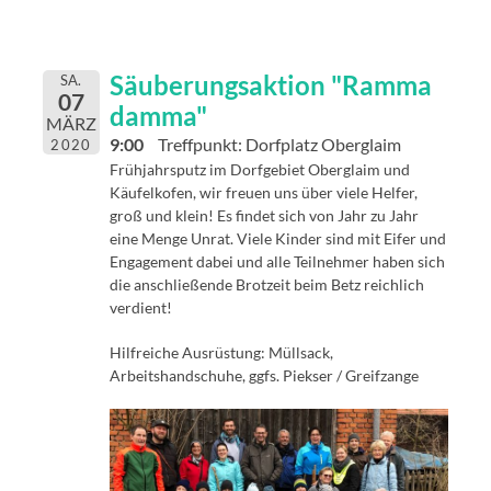
Säuberungsaktion "Ramma
SA.
07
damma"
MÄRZ
9:00
Treffpunkt: Dorfplatz Oberglaim
2020
Frühjahrsputz im Dorfgebiet Oberglaim und
Käufelkofen, wir freuen uns über viele Helfer,
groß und klein! Es findet sich von Jahr zu Jahr
eine Menge Unrat. Viele Kinder sind mit Eifer und
Engagement dabei und alle Teilnehmer haben sich
die anschließende Brotzeit beim Betz reichlich
verdient!
Hilfreiche Ausrüstung: Müllsack,
Arbeitshandschuhe, ggfs. Piekser / Greifzange