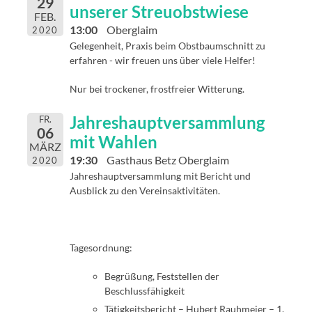
29
unserer Streuobstwiese
FEB.
13:00
Oberglaim
2020
Gelegenheit, Praxis beim Obstbaumschnitt zu
erfahren - wir freuen uns über viele Helfer!
Nur bei trockener, frostfreier Witterung.
Jahreshauptversammlung
FR.
06
mit Wahlen
MÄRZ
19:30
Gasthaus Betz Oberglaim
2020
Jahreshauptversammlung mit Bericht und
Ausblick zu den Vereinsaktivitäten.
Tagesordnung:
Begrüßung, Feststellen der
Beschlussfähigkeit
Tätigkeitsbericht – Hubert Rauhmeier – 1.