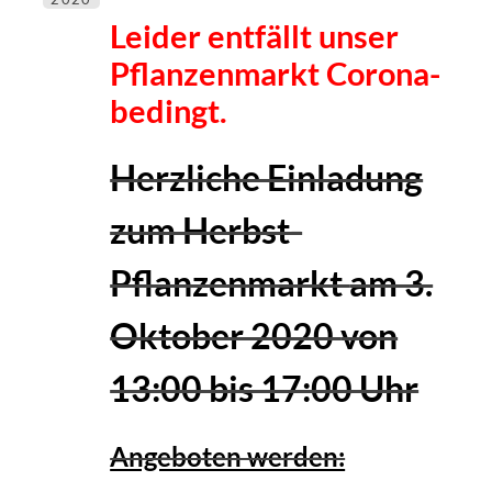
Leider entfällt unser
Pflanzenmarkt Corona-
bedingt.
Herzliche Einladung
zum Herbst-
Pflanzenmarkt
am 3.
Oktober 2020
von
13:00 bis 17:00 Uhr
Angeboten werden: