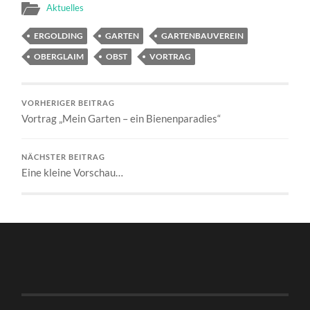
Aktuelles
ERGOLDING
GARTEN
GARTENBAUVEREIN
OBERGLAIM
OBST
VORTRAG
VORHERIGER BEITRAG
Vortrag „Mein Garten – ein Bienenparadies“
NÄCHSTER BEITRAG
Eine kleine Vorschau…