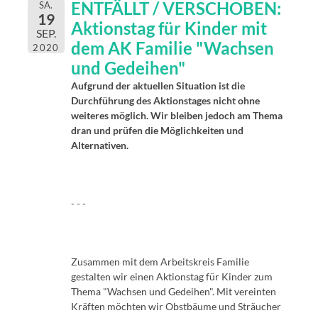
ENTFÄLLT / VERSCHOBEN:
SA.
19
Aktionstag für Kinder mit
SEP.
dem AK Familie "Wachsen
2020
und Gedeihen"
Aufgrund der aktuellen Situation ist die
Durchführung des Aktionstages nicht ohne
weiteres möglich. Wir bleiben jedoch am Thema
dran und prüfen die Möglichkeiten und
Alternativen.
- - -
Zusammen mit dem Arbeitskreis Familie
gestalten wir einen Aktionstag für Kinder zum
Thema "Wachsen und Gedeihen". Mit vereinten
Kräften möchten wir Obstbäume und Sträucher