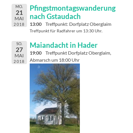
Pfingstmontagswanderung
MO.
21
nach Gstaudach
MAI
13:00
Treffpunkt: Dorfplatz Oberglaim
2018
Treffpunkt für Radfahrer um 13:30 Uhr.
Maiandacht in Hader
SO.
27
19:00
Treffpunkt Dorfplatz Oberglaim,
MAI
Abmarsch um 18:00 Uhr
2018