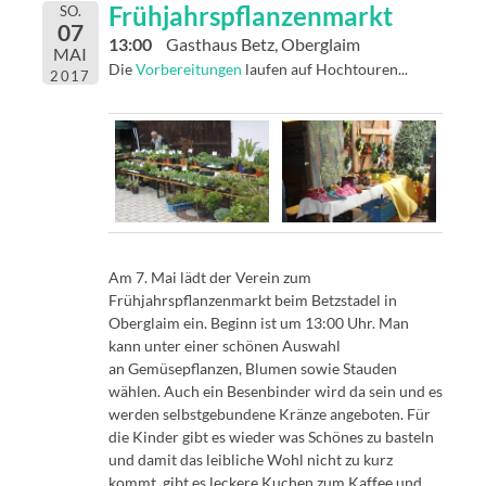
Frühjahrspflanzenmarkt
SO.
07
13:00
Gasthaus Betz, Oberglaim
MAI
Die
Vorbereitungen
laufen auf Hochtouren...
2017
Am 7. Mai lädt der Verein zum
Frühjahrspflanzenmarkt beim Betzstadel in
Oberglaim ein. Beginn ist um 13:00 Uhr. Man
kann unter einer schönen Auswahl
an Gemüsepflanzen, Blumen sowie Stauden
wählen. Auch ein Besenbinder wird da sein und es
werden selbstgebundene Kränze angeboten. Für
die Kinder gibt es wieder was Schönes zu basteln
und damit das leibliche Wohl nicht zu kurz
kommt, gibt es leckere Kuchen zum Kaffee und