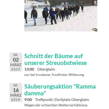
Schnitt der Bäume auf
SA.
02
unserer Streuobstwiese
MÄRZ
13:00
Oberglaim
2019
nur bei trockener, frostfreier Witterung
Säuberungsaktion "Ramma
SA.
16
damma"
MÄRZ
9:00
Treffpunkt: Dorfplatz Oberglaim
2019
Wegen der schlechten Wetterverhältnisse