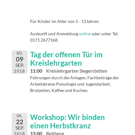
Für Kinder im Alter von 5 - 11Jahren
Auskunft und Anmeldung
online
oder unter Tel.
0171 2677168
Tag der offenen Tür im
SO.
09
Kreislehrgarten
SEP.
11:00
Kreislehrgarten Siegerstetten
2018
Führungen durch die Anlagen, Fachbeiträge der
Arbeitskreise Pomologie und Jugendarbeit,
Brotzeiten, Kaffee und Kuchen.
Workshop: Wir binden
SA.
22
einen Herbstkranz
SEP.
15:00
Reitberg
2018