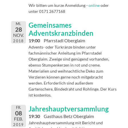
Wir bitten um kurze Anmeldung -
online
oder
unter 0171 2677168
Gemeinsames
MI.
28
Adventskranzbinden
NOV.
19:00
Pfarrstadl Oberglaim
2018
Advents- oder Türkränze binden unter
fachmännischer Anleitung im Pfarrstadel
Oberglaim. Zweige sind genügend vorhanden,
ebenso Stumpenkerzen in rot und creme.
Materialien und weihnachtliche Deko zum
Verzieren können gerne noch mitgebracht
werden. Erforderlich sind außerdem
Gartenschere, Bindedraht und Rohlinge. Der Kurs
ist kostenlos.
Jahreshauptversammlung
FR.
08
19:30
Gasthaus Betz Oberglaim
FEB.
Jahreshauptversammlung mit Bericht und
2019