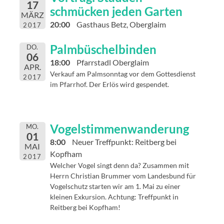
17
schmücken jeden Garten
MÄRZ
20:00
Gasthaus Betz, Oberglaim
2017
Palmbüschelbinden
DO.
06
18:00
Pfarrstadl Oberglaim
APR.
Verkauf am Palmsonntag vor dem Gottesdienst
2017
im Pfarrhof. Der Erlös wird gespendet.
Vogelstimmenwanderung
MO.
01
8:00
Neuer Treffpunkt: Reitberg bei
MAI
Kopfham
2017
Welcher Vogel singt denn da? Zusammen mit
Herrn Christian Brummer vom Landesbund für
Vogelschutz starten wir am 1. Mai zu einer
kleinen Exkursion. Achtung: Treffpunkt in
Reitberg bei Kopfham!