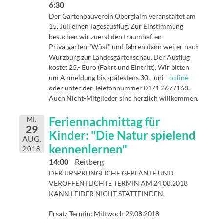
6:30
Der Gartenbauverein Oberglaim veranstaltet am
15. Juli einen Tagesausflug. Zur Einstimmung
besuchen wir zuerst den traumhaften
Privatgarten "Wüst" und fahren dann weiter nach
Würzburg zur Landesgartenschau. Der Ausflug
kostet 25,- Euro (Fahrt und Eintritt). Wir bitten
um Anmeldung bis spätestens 30. Juni -
online
oder unter der Telefonnummer 0171 2677168.
Auch Nicht-Mitglieder sind herzlich willkommen.
Feriennachmittag für
MI.
29
Kinder: "Die Natur spielend
AUG.
kennenlernen"
2018
14:00
Reitberg
DER URSPRÜNGLICHE GEPLANTE UND
VERÖFFENTLICHTE TERMIN AM 24.08.2018
KANN LEIDER NICHT STATTFINDEN,
Ersatz-Termin: Mittwoch 29.08.2018