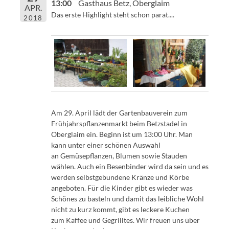
13:00
Gasthaus Betz, Oberglaim
APR.
Das erste Highlight steht schon parat....
2018
Am 29. April lädt der Gartenbauverein zum
Frühjahrspflanzenmarkt beim Betzstadel in
Oberglaim ein. Beginn ist um 13:00 Uhr. Man
kann unter einer schönen Auswahl
an Gemüsepflanzen, Blumen sowie Stauden
wählen. Auch ein Besenbinder wird da sein und es
werden selbstgebundene Kränze und Körbe
angeboten. Für die Kinder gibt es wieder was
Schönes zu basteln und damit das leibliche Wohl
nicht zu kurz kommt, gibt es leckere Kuchen
zum Kaffee und Gegrilltes. Wir freuen uns über