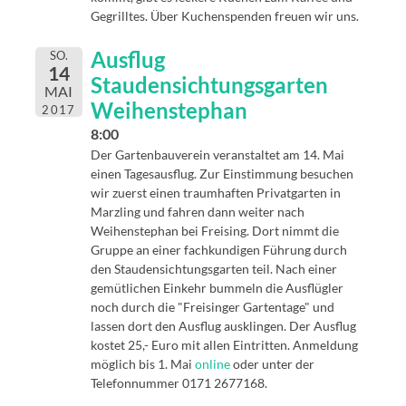
Gegrilltes. Über Kuchenspenden freuen wir uns.
Ausflug
SO.
14
Staudensichtungsgarten
MAI
Weihenstephan
2017
8:00
Der Gartenbauverein veranstaltet am 14. Mai
einen Tagesausflug. Zur Einstimmung besuchen
wir zuerst einen traumhaften Privatgarten in
Marzling und fahren dann weiter nach
Weihenstephan bei Freising. Dort nimmt die
Gruppe an einer fachkundigen Führung durch
den Staudensichtungsgarten teil. Nach einer
gemütlichen Einkehr bummeln die Ausflügler
noch durch die "Freisinger Gartentage" und
lassen dort den Ausflug ausklingen. Der Ausflug
kostet 25,- Euro mit allen Eintritten. Anmeldung
möglich bis 1. Mai
online
oder unter der
Telefonnummer 0171 2677168.