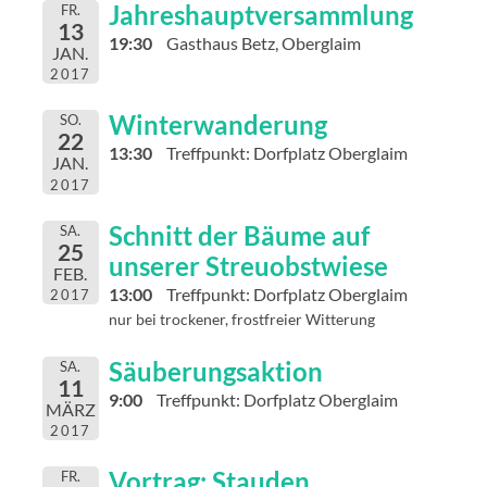
Jahreshauptversammlung
FR.
13
19:30
Gasthaus Betz, Oberglaim
JAN.
2017
Winterwanderung
SO.
22
13:30
Treffpunkt: Dorfplatz Oberglaim
JAN.
2017
Schnitt der Bäume auf
SA.
25
unserer Streuobstwiese
FEB.
13:00
Treffpunkt: Dorfplatz Oberglaim
2017
nur bei trockener, frostfreier Witterung
Säuberungsaktion
SA.
11
9:00
Treffpunkt: Dorfplatz Oberglaim
MÄRZ
2017
Vortrag: Stauden
FR.