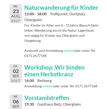
Naturwanderung für Kinder
MI.
23
13:00 - 18:00
Treffpunkt: Dorfplatz
AUG.
Oberglaim
2017
Für Kinder im Alter von 6 - 11Jahre, Besuch beim
Imker, Wanderung durch die Natur, Lagerfeuer,
vorrangig für Kinder aus Oberglaim und
Umgebung.
Auskunft und Anmeldung
online
oder unter Tel.
0171 2677168
Workshop: Wir binden
SA.
02
einen Herbstkranz
SEP.
14:00
Reitberg
2017
Anmeldung
online
oder unter Tel. 0171 2677168
Vorstandstreffen
MI.
06
19:30
Gasthaus Betz, Oberglaim
SEP.