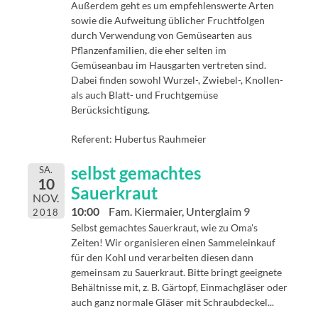
Außerdem geht es um empfehlenswerte Arten
sowie die Aufweitung üblicher Fruchtfolgen
durch Verwendung von Gemüsearten aus
Pflanzenfamilien, die eher selten im
Gemüseanbau im Hausgarten vertreten sind.
Dabei finden sowohl Wurzel-, Zwiebel-, Knollen-
als auch Blatt- und Fruchtgemüse
Berücksichtigung.
Referent: Hubertus Rauhmeier
selbst gemachtes
SA.
10
Sauerkraut
NOV.
10:00
Fam. Kiermaier, Unterglaim 9
2018
Selbst gemachtes Sauerkraut, wie zu Oma's
Zeiten! Wir organisieren einen Sammeleinkauf
für den Kohl und verarbeiten diesen dann
gemeinsam zu Sauerkraut. Bitte bringt geeignete
Behältnisse mit, z. B. Gärtopf, Einmachgläser oder
auch ganz normale Gläser mit Schraubdeckel...