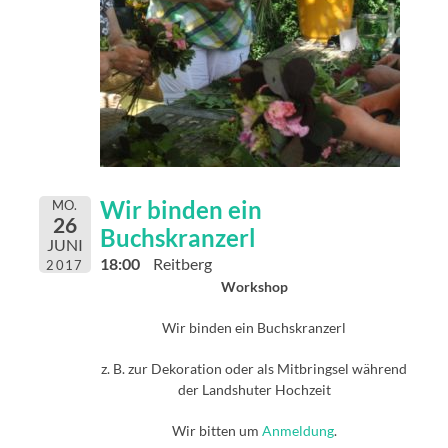
Wir binden ein
MO.
26
Buchskranzerl
JUNI
18:00
Reitberg
2017
Workshop
Wir binden ein Buchskranzerl
z. B. zur Dekoration oder als Mitbringsel während
der Landshuter Hochzeit
Wir bitten um
Anmeldung
.