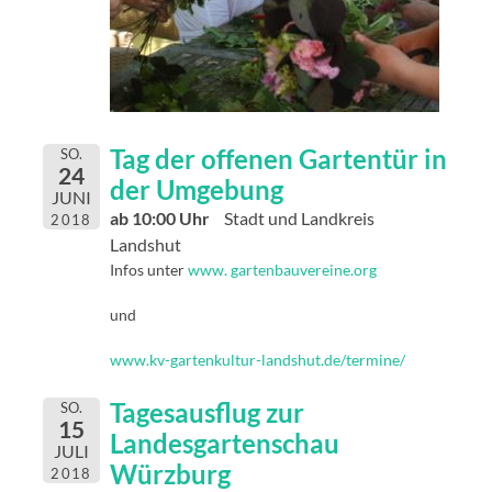
Tag der offenen Gartentür in
SO.
24
der Umgebung
JUNI
ab 10:00 Uhr
Stadt und Landkreis
2018
Landshut
Infos unter
www. gartenbauvereine.org
und
www.kv-gartenkultur-landshut.de/termine/
Tagesausflug zur
SO.
15
Landesgartenschau
JULI
Würzburg
2018