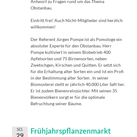
Antwort zu Fragen rund um das Thema
Obstanbau.
Eintritt frei! Auch Nicht-Mitglieder sind herzlich
willkommen!
Der Referent Jürgen Pompe ist als Pomologe ein
absoluter Experte für den Obstanbau. Herr
Pompe kultiviert in seinem Biobetrieb 400
Apfelsorten und 75 Birnensorten, neben
Zwetschgen, Kirschen und Quitten. Er setzt sich
für die Erhaltung alter Sorten ein und ist ein Profi
in der Bestimmung alter Sorten . In seiner
Biomosterei stellt er jährlich 40.000 Liter Saft her.
Er ist zudem Bienenreinzüchter. Mit seinen 35
Bienenvölkern sorgt er für die optimale
Befruchtung seiner Bäume.
Frühjahrspflanzenmarkt
SO.
29