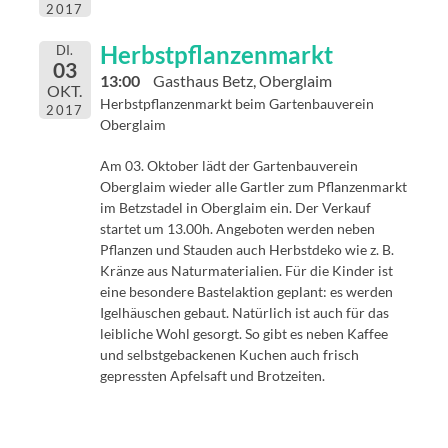
2017
Herbstpflanzenmarkt
DI.
03
13:00
Gasthaus Betz, Oberglaim
OKT.
Herbstpflanzenmarkt beim Gartenbauverein
2017
Oberglaim
Am 03. Oktober lädt der Gartenbauverein
Oberglaim wieder alle Gartler zum Pflanzenmarkt
im Betzstadel in Oberglaim ein. Der Verkauf
startet um 13.00h. Angeboten werden neben
Pflanzen und Stauden auch Herbstdeko wie z. B.
Kränze aus Naturmaterialien. Für die Kinder ist
eine besondere Bastelaktion geplant: es werden
Igelhäuschen gebaut. Natürlich ist auch für das
leibliche Wohl gesorgt. So gibt es neben Kaffee
und selbstgebackenen Kuchen auch frisch
gepressten Apfelsaft und Brotzeiten.