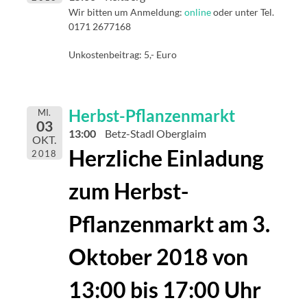
Wir bitten um Anmeldung:
online
oder unter Tel.
0171 2677168
Unkostenbeitrag: 5,- Euro
Herbst-Pflanzenmarkt
MI.
03
13:00
Betz-Stadl Oberglaim
OKT.
Herzliche Einladung
2018
zum Herbst-
Pflanzenmarkt
am 3.
Oktober 2018
von
13:00 bis 17:00 Uhr