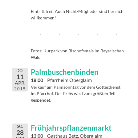
Eintritt frei! Auch Nicht-Mitglieder sind herzlich
willkommen!
Fotos: Kurpark von Bischofsmais im Bayerischen
Wald
Palmbuschenbinden
DO.
11
18:00
Pfarrheim Oberglaim
APR.
Verkauf am Palmsonntag vor dem Gottesdienst
2019
im Pfarrhof. Der Erlös wird zum größten Teil
gespendet.
Frühjahrspflanzenmarkt
SO.
28
13:00
Gasthaus Betz, Oberglaim