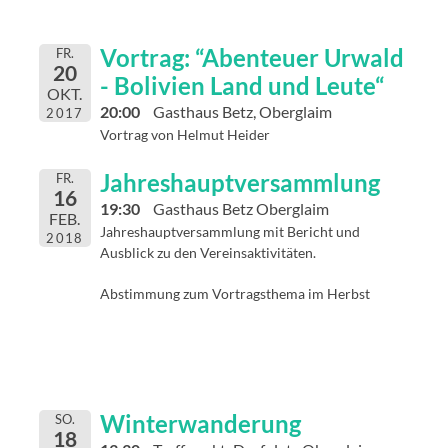
Vortrag: “Abenteuer Urwald
FR.
20
- Bolivien Land und Leute“
OKT.
20:00
Gasthaus Betz, Oberglaim
2017
Vortrag von Helmut Heider
Jahreshauptversammlung
FR.
16
19:30
Gasthaus Betz Oberglaim
FEB.
Jahreshauptversammlung mit Bericht und
2018
Ausblick zu den Vereinsaktivitäten.
Abstimmung zum Vortragsthema im Herbst
Winterwanderung
SO.
18