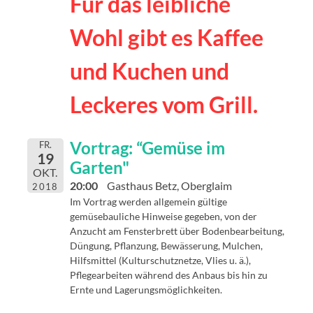
Für das leibliche
Wohl gibt es Kaffee
und Kuchen
und
Leckeres vom Grill.
Vortrag: “Gemüse im
FR.
19
Garten"
OKT.
20:00
Gasthaus Betz, Oberglaim
2018
Im Vortrag werden allgemein gültige
gemüsebauliche Hinweise gegeben, von der
Anzucht am Fensterbrett über Bodenbearbeitung,
Düngung, Pflanzung, Bewässerung, Mulchen,
Hilfsmittel (Kulturschutznetze, Vlies u. ä.),
Pflegearbeiten während des Anbaus bis hin zu
Ernte und Lagerungsmöglichkeiten.