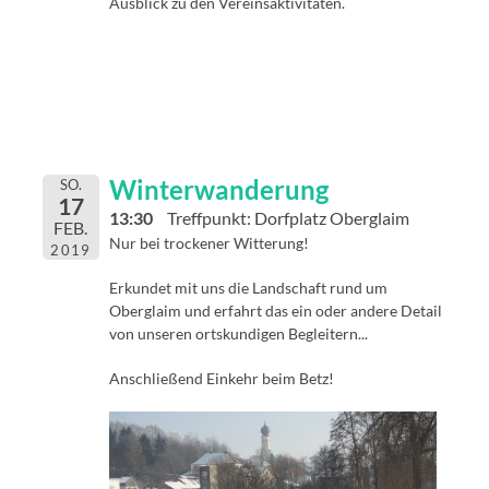
Ausblick zu den Vereinsaktivitäten.
Winterwanderung
SO.
17
13:30
Treffpunkt: Dorfplatz Oberglaim
FEB.
Nur bei trockener Witterung!
2019
Erkundet mit uns die Landschaft rund um
Oberglaim und erfahrt das ein oder andere Detail
von unseren ortskundigen Begleitern...
Anschließend Einkehr beim Betz!