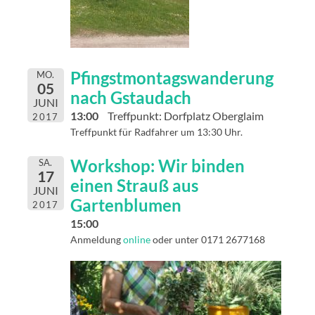
Pfingstmontagswanderung
MO.
05
nach Gstaudach
JUNI
13:00
Treffpunkt: Dorfplatz Oberglaim
2017
Treffpunkt für Radfahrer um 13:30 Uhr.
Workshop: Wir binden
SA.
17
einen Strauß aus
JUNI
Gartenblumen
2017
15:00
Anmeldung
online
oder unter 0171 2677168