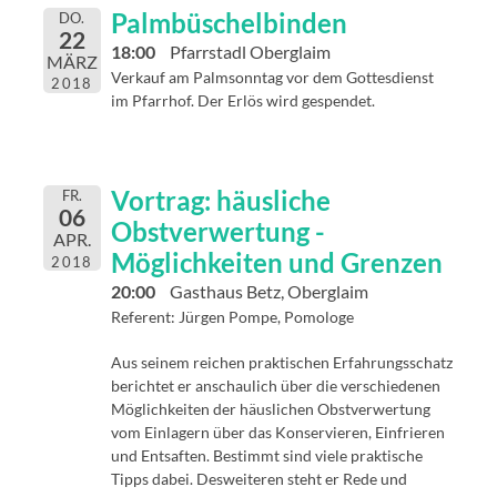
Palmbüschelbinden
DO.
22
18:00
Pfarrstadl Oberglaim
MÄRZ
Verkauf am Palmsonntag vor dem Gottesdienst
2018
im Pfarrhof. Der Erlös wird gespendet.
Vortrag: häusliche
FR.
06
Obstverwertung -
APR.
Möglichkeiten und Grenzen
2018
20:00
Gasthaus Betz, Oberglaim
Referent: Jürgen Pompe, Pomologe
Aus seinem reichen praktischen Erfahrungsschatz
berichtet er anschaulich über die verschiedenen
Möglichkeiten der häuslichen Obstverwertung
vom Einlagern über das Konservieren, Einfrieren
und Entsaften. Bestimmt sind viele praktische
Tipps dabei. Desweiteren steht er Rede und