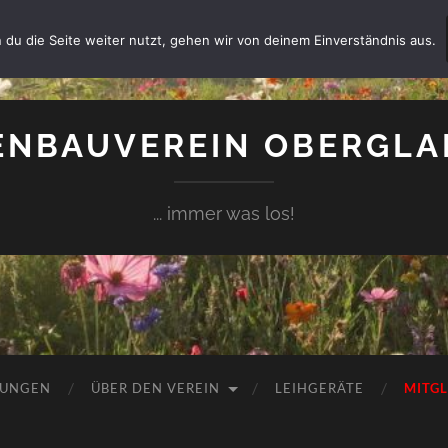
 du die Seite weiter nutzt, gehen wir von deinem Einverständnis aus.
NBAUVEREIN OBERGLAI
... immer was los!
TUNGEN
ÜBER DEN VEREIN
LEIHGERÄTE
MITG