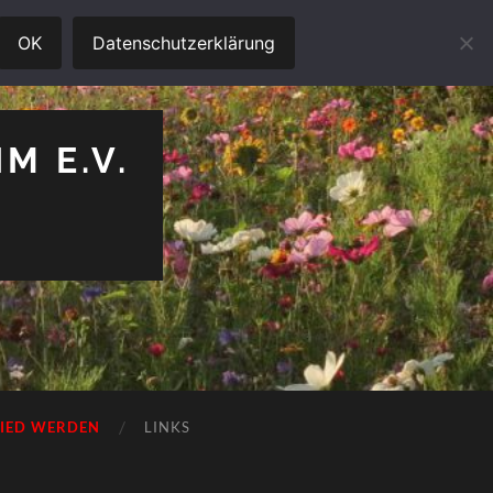
OK
Datenschutzerklärung
M E.V.
LIED WERDEN
LINKS