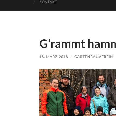
KONTAKT
G’rammt ham
18. MÄRZ 2018
/
GARTENBAUVEREIN