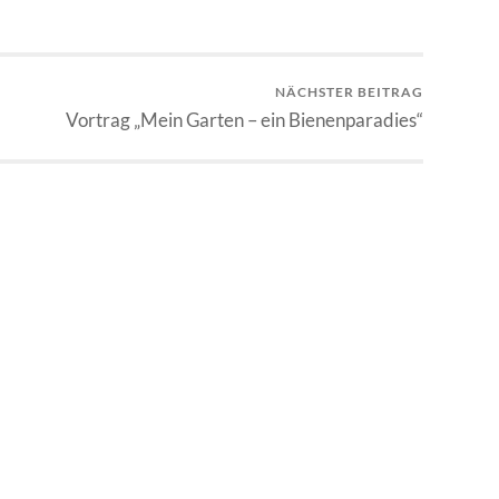
NÄCHSTER BEITRAG
Vortrag „Mein Garten – ein Bienenparadies“