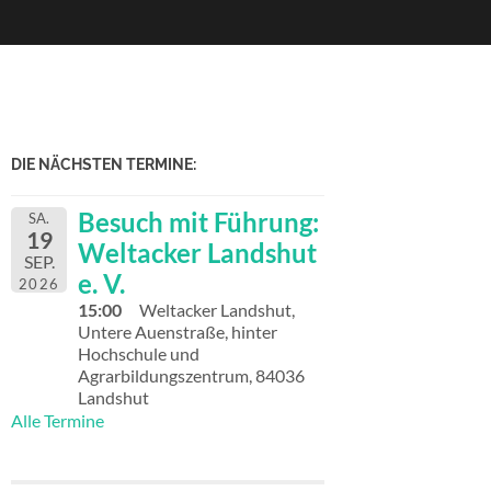
DIE NÄCHSTEN TERMINE:
Besuch mit Führung:
SA.
19
Weltacker Landshut
SEP.
e. V.
2026
15:00
Weltacker Landshut,
Untere Auenstraße, hinter
Hochschule und
Agrarbildungszentrum, 84036
Landshut
Alle Termine