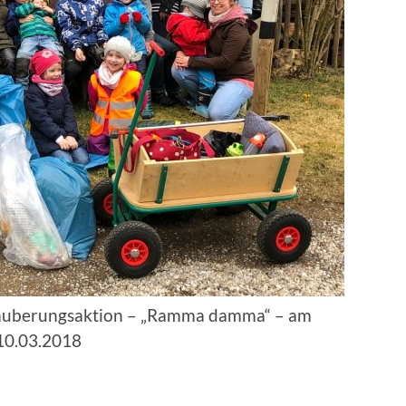
rsäuberungsaktion – „Ramma damma“ – am
10.03.2018