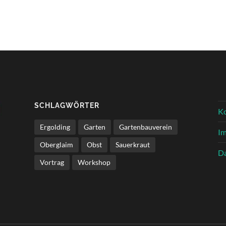
SCHLAGWÖRTER
K
Ergolding
Garten
Gartenbauverein
I
Oberglaim
Obst
Sauerkraut
Da
Vortrag
Workshop