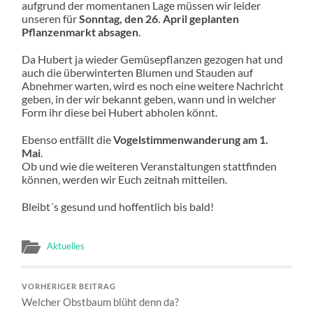
aufgrund der momentanen Lage müssen wir leider
unseren für
Sonntag, den 26. April geplanten
Pflanzenmarkt absagen
.
Da Hubert ja wieder Gemüsepflanzen gezogen hat und
auch die überwinterten Blumen und Stauden auf
Abnehmer warten, wird es noch eine weitere Nachricht
geben, in der wir bekannt geben, wann und in welcher
Form ihr diese bei Hubert abholen könnt.
Ebenso entfällt die
Vogelstimmenwanderung am 1.
Mai
.
Ob und wie die weiteren Veranstaltungen stattfinden
können, werden wir Euch zeitnah mitteilen.
Bleibt´s gesund und hoffentlich bis bald!
Aktuelles
VORHERIGER BEITRAG
Welcher Obstbaum blüht denn da?