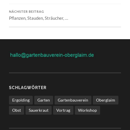
NÄCHSTER BEITRAG
Pflanzen, Stauden, Sträucher, …
SCHLAGWÖRTER
Ergolding
Garten
Gartenbauverein
Oberglaim
Obst
Sauerkraut
Vortrag
Workshop