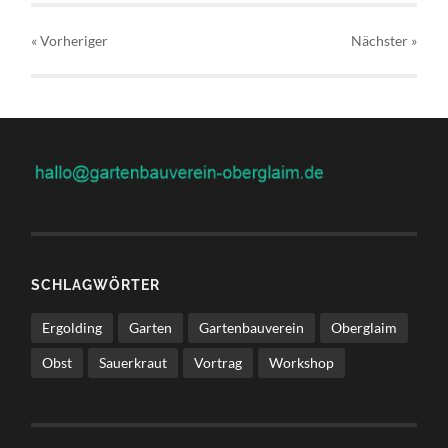
« Vorheriger
Nächster
»
SCHLAGWÖRTER
Ergolding
Garten
Gartenbauverein
Oberglaim
Obst
Sauerkraut
Vortrag
Workshop