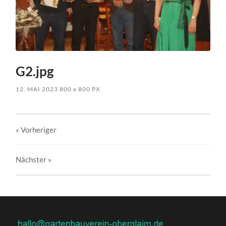
G2.jpg
12. MAI 2023
800
x
800 PX
« Vorheriger
Nächster
»