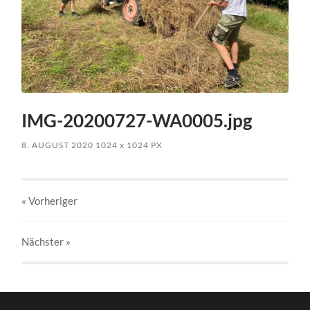
IMG-20200727-WA0005.jpg
8. AUGUST 2020
1024
x
1024 PX
« Vorheriger
Nächster
»