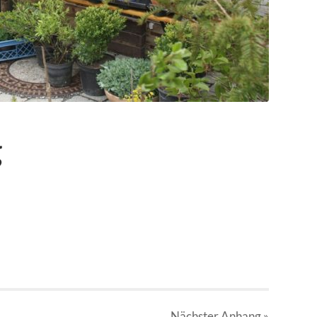
g
Nächster
Anhang
»