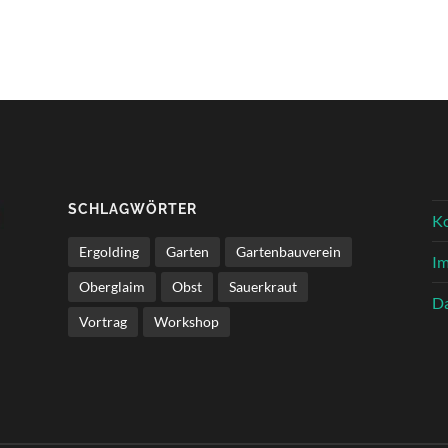
SCHLAGWÖRTER
K
Ergolding
Garten
Gartenbauverein
I
Oberglaim
Obst
Sauerkraut
Da
Vortrag
Workshop