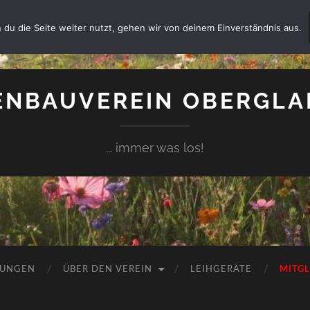
 du die Seite weiter nutzt, gehen wir von deinem Einverständnis aus.
NBAUVEREIN OBERGLAI
... immer was los!
TUNGEN
ÜBER DEN VEREIN
LEIHGERÄTE
MITG