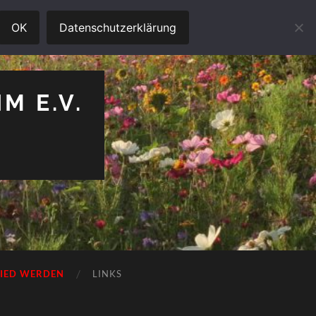
OK
Datenschutzerklärung
M E.V.
LIED WERDEN
LINKS