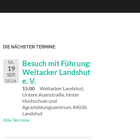
DIE NÄCHSTEN TERMINE:
Besuch mit Führung:
SA.
19
Weltacker Landshut
SEP.
e. V.
2026
15:00
Weltacker Landshut,
Untere Auenstraße, hinter
Hochschule und
Agrarbildungszentrum, 84036
Landshut
Alle Termine