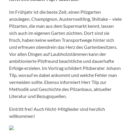
Im Frühjahr ist die beste Zeit, einen Pilzgarten
anzulegen. Champignon, Austernseitling, Shiitake – viele
Pilzarten, die man aus dem Supermarkt kennt, lassen
sich auch im eigenen Garten züchten. Dort sind sie
frisch, haben keine weiten Transportwege hinter sich
und erfreuen obendrein das Herz des Gartenbesitzers.
Vor allen Dingen auf Laubholzstämmen kann der
ambitionierte Pilzfreund beachtliche und dauerhafte
Erfolge erzielen. Im Vortrag schildert Pilzberater Johann
Tilp, worauf es dabei ankommt und welche Fehler man
vermeiden sollte. Ebenso informiert Herr Tilp zur
Methodik und Geschichte des Pilzanbaus, aktueller
Literatur und Bezugsquellen.
Eintritt frei! Auch Nicht-Mitglieder sind herzlich
willkommen!