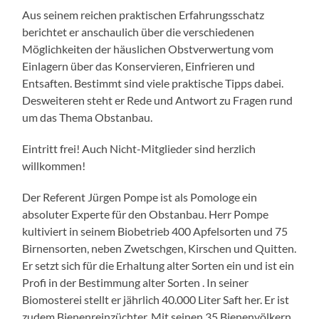
Aus seinem reichen praktischen Erfahrungsschatz
berichtet er anschaulich über die verschiedenen
Möglichkeiten der häuslichen Obstverwertung vom
Einlagern über das Konservieren, Einfrieren und
Entsaften. Bestimmt sind viele praktische Tipps dabei.
Desweiteren steht er Rede und Antwort zu Fragen rund
um das Thema Obstanbau.
Eintritt frei! Auch Nicht-Mitglieder sind herzlich
willkommen!
Der Referent Jürgen Pompe ist als Pomologe ein
absoluter Experte für den Obstanbau. Herr Pompe
kultiviert in seinem Biobetrieb 400 Apfelsorten und 75
Birnensorten, neben Zwetschgen, Kirschen und Quitten.
Er setzt sich für die Erhaltung alter Sorten ein und ist ein
Profi in der Bestimmung alter Sorten . In seiner
Biomosterei stellt er jährlich 40.000 Liter Saft her. Er ist
zudem Bienenreinzüchter. Mit seinen 35 Bienenvölkern