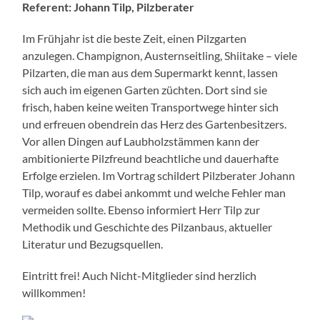
Referent: Johann Tilp, Pilzberater
Im Frühjahr ist die beste Zeit, einen Pilzgarten
anzulegen. Champignon, Austernseitling, Shiitake – viele
Pilzarten, die man aus dem Supermarkt kennt, lassen
sich auch im eigenen Garten züchten. Dort sind sie
frisch, haben keine weiten Transportwege hinter sich
und erfreuen obendrein das Herz des Gartenbesitzers.
Vor allen Dingen auf Laubholzstämmen kann der
ambitionierte Pilzfreund beachtliche und dauerhafte
Erfolge erzielen. Im Vortrag schildert Pilzberater Johann
Tilp, worauf es dabei ankommt und welche Fehler man
vermeiden sollte. Ebenso informiert Herr Tilp zur
Methodik und Geschichte des Pilzanbaus, aktueller
Literatur und Bezugsquellen.
Eintritt frei! Auch Nicht-Mitglieder sind herzlich
willkommen!