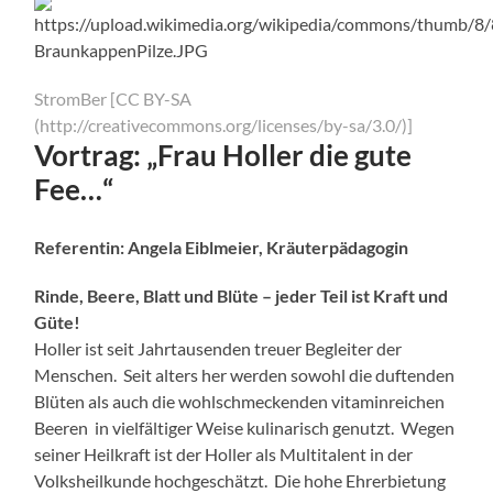
StromBer [CC BY-SA
(http://creativecommons.org/licenses/by-sa/3.0/)]
Vortrag: „Frau Holler die gute
Fee…“
Referentin: Angela Eiblmeier, Kräuterpädagogin
Rinde, Beere, Blatt und Blüte – jeder Teil ist Kraft und
Güte!
Holler ist seit Jahrtausenden treuer Begleiter der
Menschen. Seit alters her werden sowohl die duftenden
Blüten als auch die wohlschmeckenden vitaminreichen
Beeren in vielfältiger Weise kulinarisch genutzt. Wegen
seiner Heilkraft ist der Holler als Multitalent in der
Volksheilkunde hochgeschätzt. Die hohe Ehrerbietung