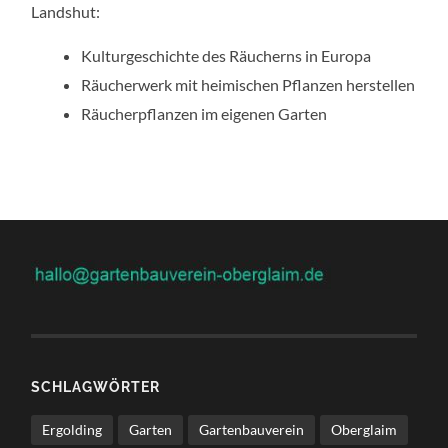
Landshut:
Kulturgeschichte des Räucherns in Europa
Räucherwerk mit heimischen Pflanzen herstellen
Räucherpflanzen im eigenen Garten
SCHLAGWÖRTER
Ergolding
Garten
Gartenbauverein
Oberglaim