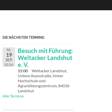
DIE NÄCHSTEN TERMINE:
Besuch mit Führung:
SA.
19
Weltacker Landshut
SEP.
e. V.
2026
15:00
Weltacker Landshut,
Untere Auenstraße, hinter
Hochschule und
Agrarbildungszentrum, 84036
Landshut
Alle Termine