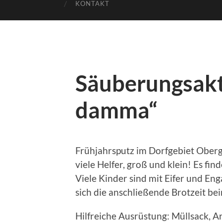
KONTAKT
Säuberungsak
damma“
Frühjahrsputz im Dorfgebiet Oberg
viele Helfer, groß und klein! Es fi
Viele Kinder sind mit Eifer und E
sich die anschließende Brotzeit bei
Hilfreiche Ausrüstung: Müllsack, A