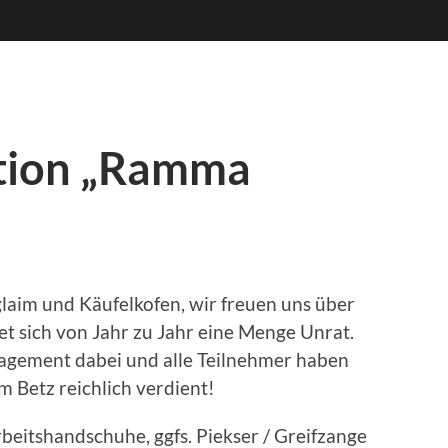
tion „Ramma
laim und Käufelkofen, wir freuen uns über
ndet sich von Jahr zu Jahr eine Menge Unrat.
ngagement dabei und alle Teilnehmer haben
m Betz reichlich verdient!
rbeitshandschuhe, ggfs. Piekser / Greifzange