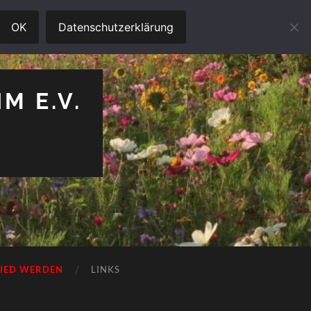
OK
Datenschutzerklärung
M E.V.
LIED WERDEN
LINKS