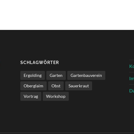
SCHLAGWÖRTER
K
Ergolding
Garten
Gartenbauverein
I
Oberglaim
Obst
Sauerkraut
Da
Vortrag
Workshop