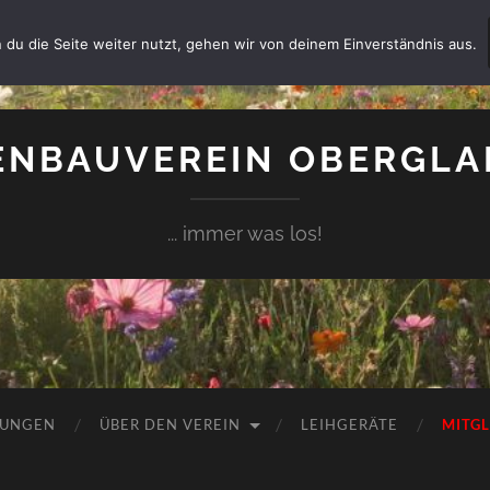
 du die Seite weiter nutzt, gehen wir von deinem Einverständnis aus.
NBAUVEREIN OBERGLAI
... immer was los!
TUNGEN
ÜBER DEN VEREIN
LEIHGERÄTE
MITG