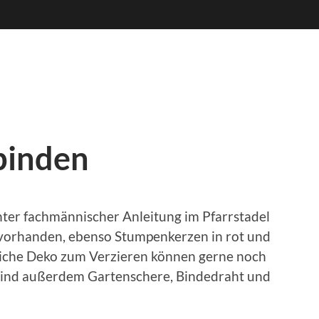
binden
ter fachmännischer Anleitung im Pfarrstadel
vorhanden, ebenso Stumpenkerzen in rot und
liche Deko zum Verzieren können gerne noch
 sind außerdem Gartenschere, Bindedraht und