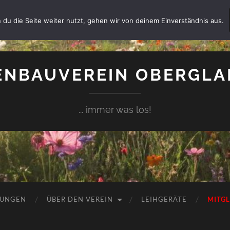
 du die Seite weiter nutzt, gehen wir von deinem Einverständnis aus.
NBAUVEREIN OBERGLAI
... immer was los!
TUNGEN
ÜBER DEN VEREIN
LEIHGERÄTE
MITG