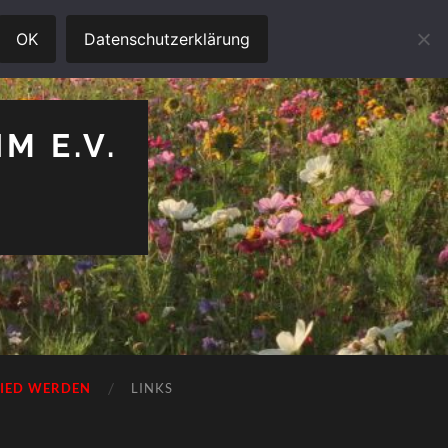
OK
Datenschutzerklärung
M E.V.
LIED WERDEN
LINKS