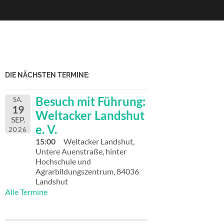
DIE NÄCHSTEN TERMINE:
Besuch mit Führung:
SA.
19
Weltacker Landshut
SEP.
e. V.
2026
15:00
Weltacker Landshut,
Untere Auenstraße, hinter
Hochschule und
Agrarbildungszentrum, 84036
Landshut
Alle Termine