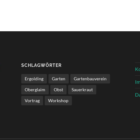
SCHLAGWÖRTER
K
Ergolding
Garten
Gartenbauverein
I
Oberglaim
Obst
Sauerkraut
Da
Vortrag
Workshop