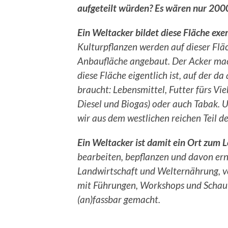
aufgeteilt würden? Es wären nur 200
Ein Weltacker bildet diese Fläche exe
Kulturpflanzen werden auf dieser Flä
Anbaufläche angebaut. Der Acker mach
diese Fläche eigentlich ist, auf der d
braucht: Lebensmittel, Futter fürs Vi
Diesel und Biogas) oder auch Tabak. Un
wir aus dem westlichen reichen Teil d
Ein Weltacker ist damit ein Ort zum 
bearbeiten, bepflanzen und davon er
Landwirtschaft und Welternährung, 
mit Führungen, Workshops und Schauta
(an)fassbar gemacht.