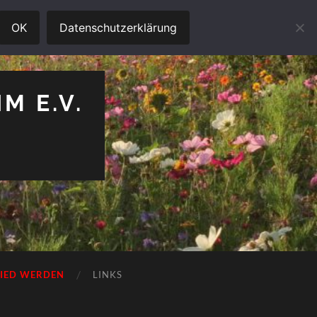
OK
Datenschutzerklärung
M E.V.
LIED WERDEN
LINKS