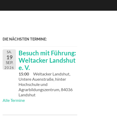
DIE NÄCHSTEN TERMINE:
Besuch mit Führung:
SA.
19
Weltacker Landshut
SEP.
e. V.
2026
15:00
Weltacker Landshut,
Untere Auenstraße, hinter
Hochschule und
Agrarbildungszentrum, 84036
Landshut
Alle Termine