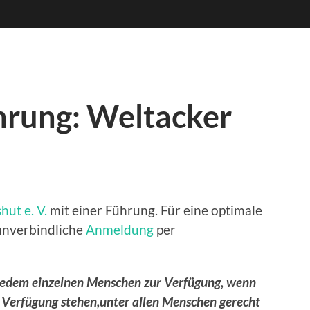
hrung: Weltacker
ut e. V.
mit einer Führung. Für eine optimale
unverbindliche
Anmeldung
per
 jedem einzelnen Menschen zur Verfügung, wenn
r Verfügung stehen,unter allen Menschen gerecht