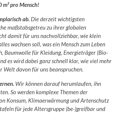
0 m² pro Mensch!
mplarisch ab.
Die derzeit wichtigsten
che maßstabsgetreu zu ihrer globalen
t damit für uns nachvollziehbar, wie klein
a alles wachsen soll, was ein Mensch zum Leben
eh, Baumwolle für Kleidung, Energieträger (Bio-
d es wird dabei ganz schnell klar, wie viel mehr
er Welt davon für uns beanspruchen.
Lernen.
Wir können darauf herumlaufen, ihn
nten. So werden komplexe Themen der
von Konsum, Klimaerwärmung und Artenschutz
feln für jede Altersgruppe (be-)greifbar und