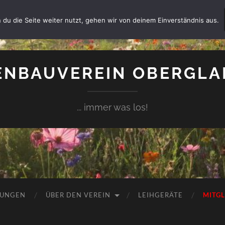
 du die Seite weiter nutzt, gehen wir von deinem Einverständnis aus.
NBAUVEREIN OBERGLAI
... immer was los!
TUNGEN
ÜBER DEN VEREIN
LEIHGERÄTE
MITG