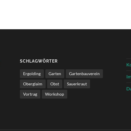
SCHLAGWÖRTER
K
Ergolding
Garten
Gartenbauverein
I
Oberglaim
Obst
Sauerkraut
Da
Vortrag
Workshop